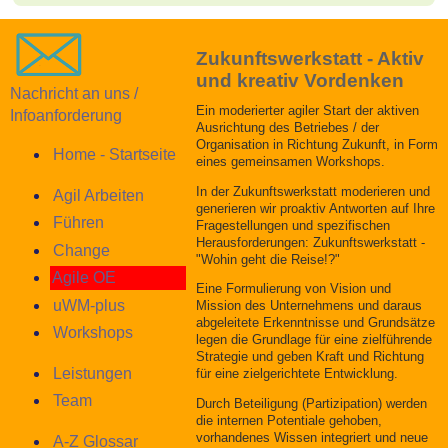
Zukunftswerkstatt - Aktiv
und kreativ Vordenken
Nachricht an uns /
Ein moderierter agiler Start der aktiven
Infoanforderung
Ausrichtung des Betriebes / der
Organisation in Richtung Zukunft, in Form
Home - Startseite
eines gemeinsamen Workshops.
In der Zukunftswerkstatt moderieren und
Agil Arbeiten
generieren wir proaktiv Antworten auf Ihre
Führen
Fragestellungen und spezifischen
Herausforderungen: Zukunftswerkstatt -
Change
"Wohin geht die Reise!?"
Agile OE
Eine Formulierung von Vision und
uWM-plus
Mission des Unternehmens und daraus
abgeleitete Erkenntnisse und Grundsätze
Workshops
legen die Grundlage für eine zielführende
Strategie und geben Kraft und Richtung
Leistungen
für eine zielgerichtete Entwicklung.
Team
Durch Beteiligung (Partizipation) werden
die internen Potentiale gehoben,
vorhandenes Wissen integriert und neue
A-Z Glossar