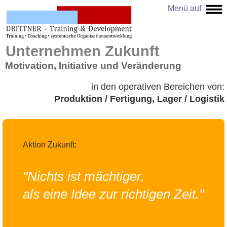
Menü auf
Menü zu
Unternehmen Zukunft
Motivation, Initiative und Veränderung
in den operativen Bereichen von:
Produktion / Fertigung, Lager / Logistik
Aktion Zukunft:
"Nichts ist mächtiger,
als eine Idee zur richtigen Zeit."