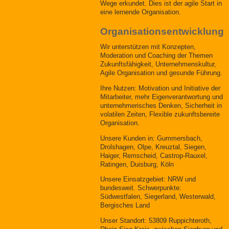
Wege erkundet. Dies ist der agile Start in
eine lernende Organisation.
Organisationsentwicklung
Wir unterstützen mit Konzepten,
Moderation und Coaching der Themen
Zukunftsfähigkeit, Unternehmenskultur,
Agile Organisation und gesunde Führung.
Ihre Nutzen: Motivation und Initiative der
Mitarbeiter, mehr Eigenverantwortung und
unternehmerisches Denken, Sicherheit in
volatilen Zeiten, Flexible zukunftsbereite
Organisation.
Unsere Kunden in: Gummersbach,
Drolshagen, Olpe, Kreuztal, Siegen,
Haiger, Remscheid, Castrop-Rauxel,
Ratingen, Duisburg, Köln
Unsere Einsatzgebiet: NRW und
bundesweit. Schwerpunkte:
Südwestfalen, Siegerland, Westerwald,
Bergisches Land
Unser Standort: 53809 Ruppichteroth,